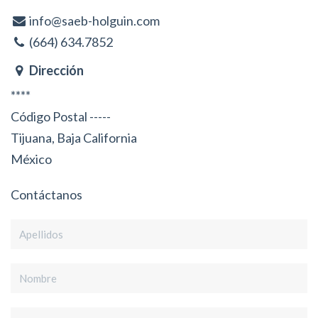
info@saeb-holguin.com
(664) 634.7852
Dirección
****
Código Postal -----
Tijuana, Baja California
México
Contáctanos